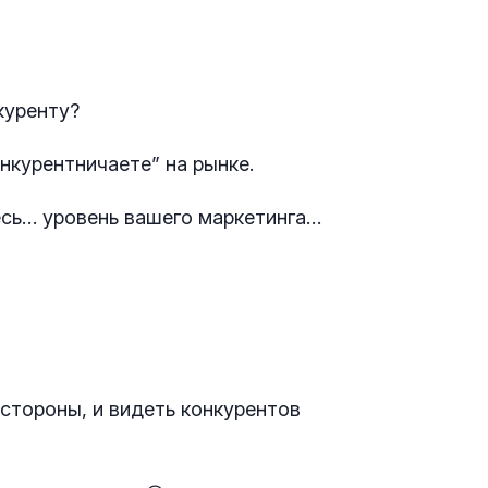
куренту?
онкурентничаете” на рынке.
есь… уровень вашего маркетинга…
 стороны, и видеть конкурентов