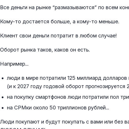
Все деньги на рынке “размазываются” по всем ко
Кому-то достается больше, а кому-то меньше.
Клиент свои деньги потратит в любом случае!
Оборот рынка таков, каков он есть.
Например...
люди в мире потратили 125 миллиард долларов 
(и к 2027 году годовой оборот прогнозируется 2
на покупку смартфонов люди потратили пол три
на СРМки около 50 триллионов рублей...
Люди покупают и будут покупать с вами или без ва