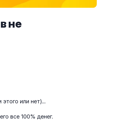
в не
этого или нет)...
его все 100% денег.