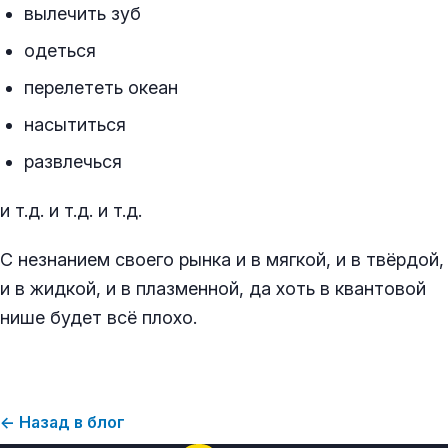
вылечить зуб
одеться
перелететь океан
насытиться
развлечься
и т.д. и т.д. и т.д.
С незнанием своего рынка и в мягкой, и в твёрдой,
и в жидкой, и в плазменной, да хоть в квантовой
нише будет всё плохо.
← Назад в блог