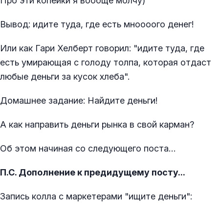
Про эти копейки я вообще молчу)
Вывод: идите туда, где есть мноооого денег!
Или как Гари Хелберт говорил: "идите туда, где
есть умирающая с голоду толпа, которая отдаст
любые деньги за кусок хлеба".
Домашнее задание: Найдите деньги!
А как направить деньги рынка в свой карман?
Об этом начиная со следующего поста…
П.С. Дополнение к предидущему посту...
Запись колла с маркетерами "ищите деньги":