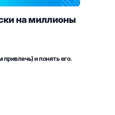
уски на миллионы
 привлечь) и понять его.