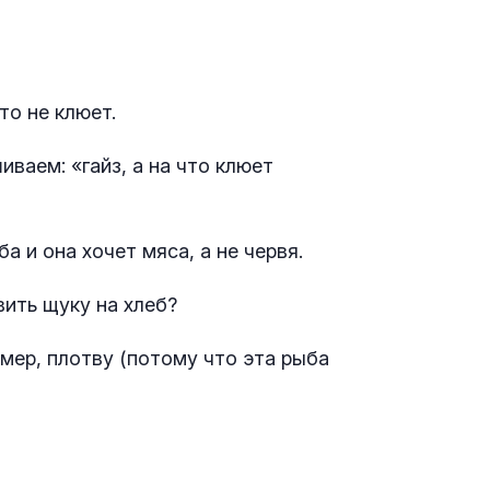
то не клюет.
ваем: «гайз, а на что клюет
 и она хочет мяса, а не червя.
вить щуку на хлеб?
мер, плотву (потому что эта рыба