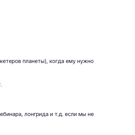
ркетеров планеты), когда ему нужно
.
ебинара, лонгрида и т.д. если мы не