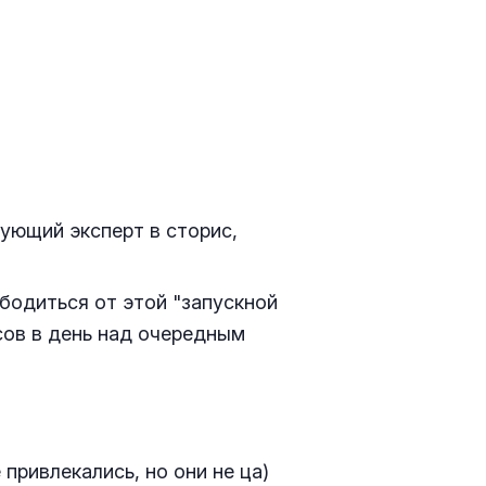
цующий эксперт в сторис,
бодиться от этой "запускной
сов в день над очередным
 привлекались, но они не ца)