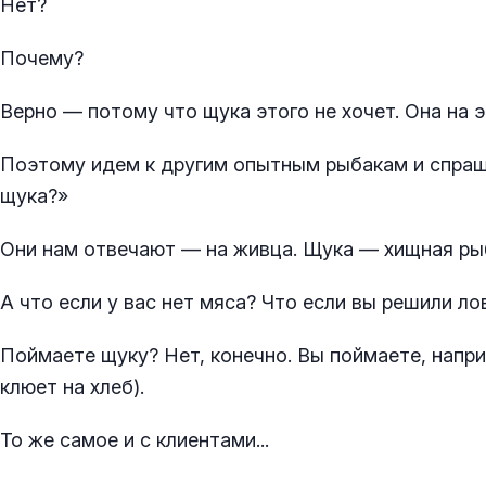
Нет?
Почему?
Верно — потому что щука этого не хочет. Она на э
Поэтому идем к другим опытным рыбакам и спраши
щука?»
Они нам отвечают — на живца. Щука — хищная рыба
А что если у вас нет мяса? Что если вы решили ло
Поймаете щуку? Нет, конечно. Вы поймаете, напри
клюет на хлеб).
То же самое и с клиентами...