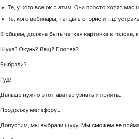
Те, у кого все ок с этим. Они просто хотят ма
Те, кого вебинары, танцы в сторис и т.д. устраи
В общем, должна быть четкая картинка в голове, к
Шука? Окунь? Лещ? Плотва?
Выбрали?
Гуд!
Дальше нужно этот аватар узнать и понять...
Продолжу метафору...
Допустим, мы выбрали щуку. Мы сможем ее поймат