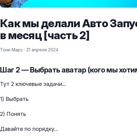
Как мы делали Авто Зап
в месяц [часть 2]
Тони Марс ·
21 апреля 2024
Шаг 2 — Выбрать аватар (кого мы хотим
Тут 2 ключевые задачи...
1) Выбрать
2) Понять
Давайте по порядку...