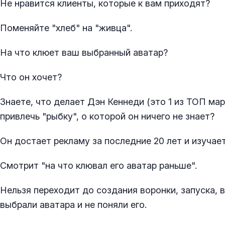
Не нравится клиенты, которые к вам приходят?
Поменяйте "хлеб" на "живца".
На что клюет ваш выбранный аватар?
Что он хочет?
Знаете, что делает Дэн Кеннеди (это 1 из ТОП ма
привлечь "рыбку", о которой он ничего не знает?
Он достает рекламу за последние 20 лет и изучает
Смотрит "на что клювал его аватар раньше".
Нельзя переходит до создания воронки, запуска, в
выбрали аватара и не поняли его.