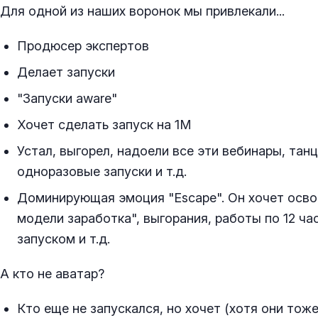
Для одной из наших воронок мы привлекали...
Продюсер экспертов
Делает запуски
"Запуски aware"
Хочет сделать запуск на 1М
Устал, выгорел, надоели все эти вебинары, тан
одноразовые запуски и т.д.
Доминирующая эмоция "Escape". Он хочет осво
модели заработка", выгорания, работы по 12 ча
запуском и т.д.
А кто не аватар?
Кто еще не запускался, но хочет (хотя они тоже