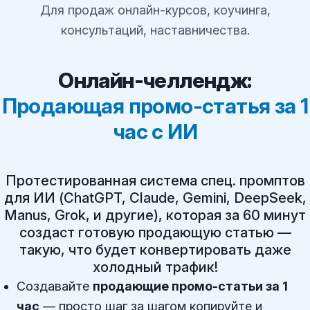
Для продаж онлайн-курсов, коучинга,
консультаций, наставничества.
Онлайн-челлендж:
Продающая промо-статья за 1
час с ИИ
Протестированная система спец. промптов
для ИИ (ChatGPT, Claude, Gemini, DeepSeek,
Manus, Grok, и другие), которая за 60 минут
создаст готовую продающую статью —
такую, что будет конвертировать даже
холодный трафик!
Создавайте
продающие промо-статьи за 1
час
— просто шаг за шагом копируйте и